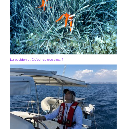
La posidonie : Qu’est-ce que c’est ?