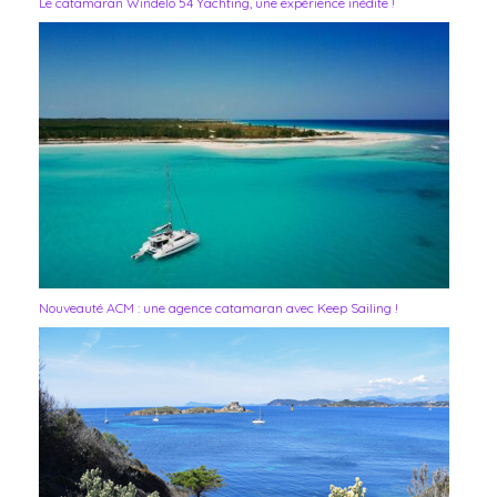
Le catamaran Windelo 54 Yachting, une expérience inédite !
Nouveauté ACM : une agence catamaran avec Keep Sailing !