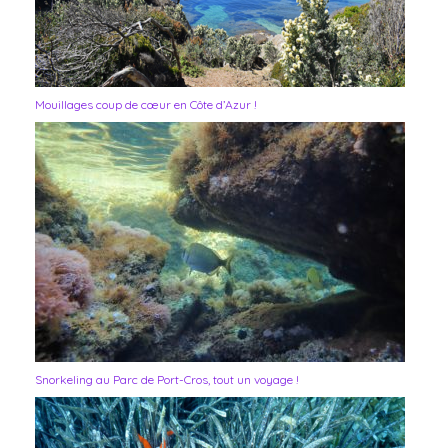
Mouillages coup de cœur en Côte d’Azur !
Snorkeling au Parc de Port-Cros, tout un voyage !