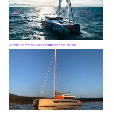
Le chantier Windelo, des catamarans éco-conçus