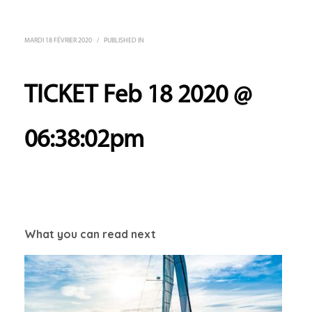
MARDI 18 FÉVRIER 2020
/
PUBLISHED IN
TICKET Feb 18 2020 @
06:38:02pm
What you can read next