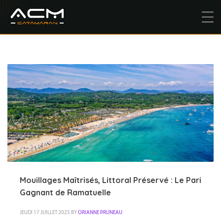
Mouillages Maîtrisés, Littoral Préservé : Le Pari
Gagnant de Ramatuelle
JEUDI 17 JUILLET 2025
BY
ORIANNE PRUNEAU