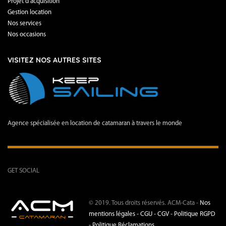
Projet d’acquisition
Gestion location
Nos services
Nos occasions
VISITEZ NOS AUTRES SITES
Agence spécialisée en location de catamaran à travers le monde
GET SOCIAL
© 2019. Tous droits réservés. ACM-Cata -
Nos
mentions légales -
CGU - CGV -
Politique RGPD
-
Politique Réclamations