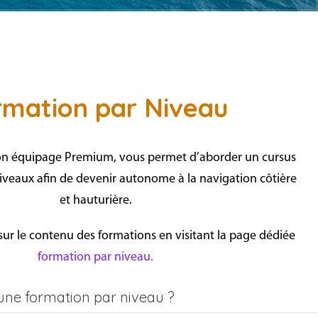
rmation par Niveau
on équipage Premium, vous permet d’aborder un cursus
iveaux
afin
de devenir autonome à la navigation côtière
et
hauturière.
 sur le contenu des formations en visitant la page dédiée
formation par niveau.
une formation par niveau ?