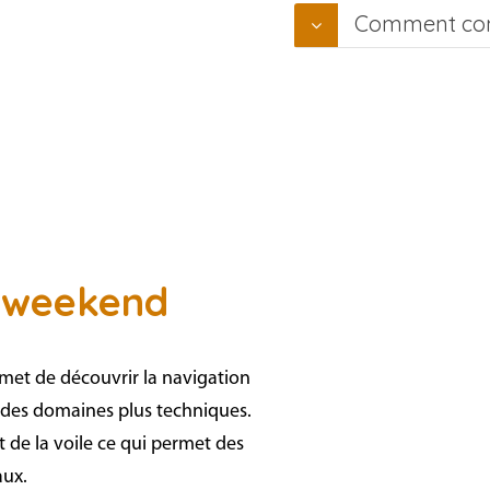
Comment conn
s weekend
et de découvrir la navigation
 des domaines plus techniques.
 de la voile ce qui permet des
aux.