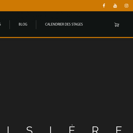
S
BLOG
CALENDRIER DES STAGES
OISIÈR