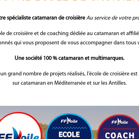
re spécialiste catamaran de croisière
Au service de votre pr
ole de croisière et de coaching dédiée au catamaran et affilié
sionnés qui vous proposent de vous accompagner dans tous v
Une société 100 % catamaran et multimarques.
 un grand nombre de projets réalisés, l’école de croisière es
sur catamaran en Méditerranée et sur les Antilles.