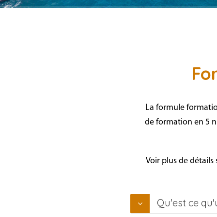
Fo
La formule formati
de formation en
5
n
Voir plus de détails
Qu'est ce qu'