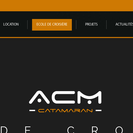
LOCATION
ECOLE DE CROISIÈRE
PROJETS
ACTUALITÉ
DE CR