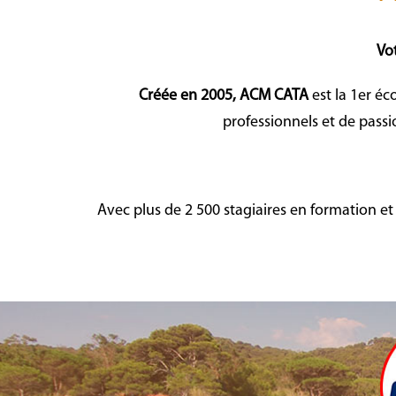
Vot
Cré
ée
en 2005, ACM CATA
est la 1er éc
professionnels et de pas
Avec plus de 2 500 stagiaires en formation et