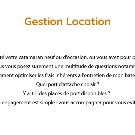
Gestion Location
é votre catamaran neuf ou d'occasion, ou vous avez pour pro
us vous posez surement une multitude de questions notam
ment optimiser les frais inhérents à l'entretien de mon bate
Quel port d'attache choisir ?
Y a-t-il des places de port disponibles ?
e engagement est
simple
: vous accompagner pour vous évi