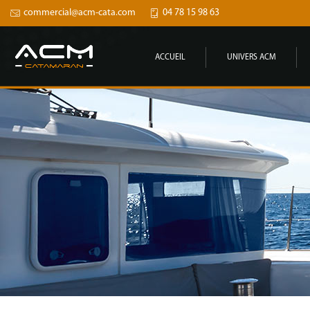
commercial@acm-cata.com
04 78 15 98 63
ACCUEIL
UNIVERS ACM