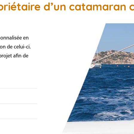
priétaire d’un catamaran
sonnalisée en
on de celui-ci.
rojet afin de