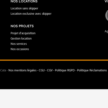
NOS LOCATIONS
V
Location sans skipper
Location exclusive avec skipper
NOS PROJETS
Ag
Projet d’acquisition
Gestion location
Nos services
Nos occasions
-Cata -
Nos mentions légales -
CGU - CGV -
Politique RGPD -
Politique Réclamations