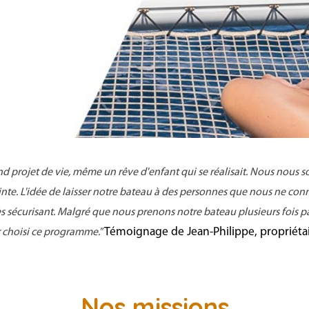
nd projet de vie, même un rêve d'enfant qui se réalisait. Nous nous
inte. L'idée de laisser notre bateau à des personnes que nous ne co
rès sécurisant. Malgré que nous
prenons
notre bateau plusieurs fois p
Témoignage de Jean-Philippe, propriét
r choisi ce programme."
Nos missions