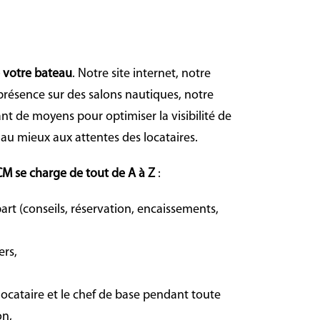
e votre bateau
. Notre site internet, notre
 présence sur des salons
nautiques,
notre
t de moyens pour optimiser la visibilité de
au mieux aux attentes des locataires.
M se charge de tout de A à Z
:
art (conseils, réservation, encaissements,
ers,
 locataire et le chef de base pendant toute
on,