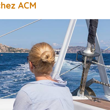
 chez ACM