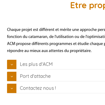
Etre pro
Chaque projet est différent et mérite une approche per
fonction du catamaran, de l'utilisation ou de l'optimisati
ACM propose différents programmes
et
étudie chaque p
répondre au mieux aux attentes du propriétaire.
Les plus d'ACM
Port d'attache
Contactez nous !