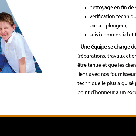
nettoyage en fin de 
vérification techniq
par un plongeur,
suivi commercial et f
- Une équipe se charge d
(réparations, travaux et e
être tenue et que les client
liens avec nos fournisseu
technique le plus aiguisé
point d’honneur à un excell