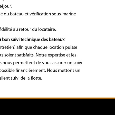
séjour,
ue du bateau et vérification sous-marine
idélité au retour du locataire.
u bon suivi technique des bateaux
ntretien) afin que chaque location puisse
s soient satisfaits. Notre expertise et les
rs nous permettent de vous assurer un suivi
 possible financièrement. Nous mettons un
ent suivi de la flotte.