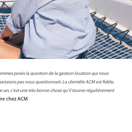
 sommes
posés
la question de la gestion location qui nous
nnaissions pas nous questionnait
.
La clientèle ACM est fidèle,
ar an, c'est une très bonne chose qu'il tourne régulièrement
aire chez ACM