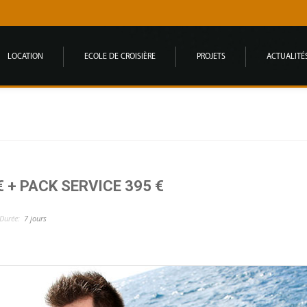
LOCATION
ECOLE DE CROISIÈRE
PROJETS
ACTUALITÉ
€ + PACK SERVICE 395 €
Durée:
7 jours