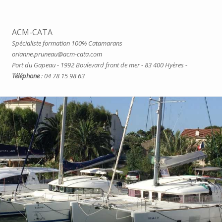
ACM-CATA
Spécialiste formation 100% Catamarans
orianne.pruneau@acm-cata.com
Port du Gapeau - 1992 Boulevard front de mer - 83 400 Hyères -
Téléphone
: 04 78 15 98 63