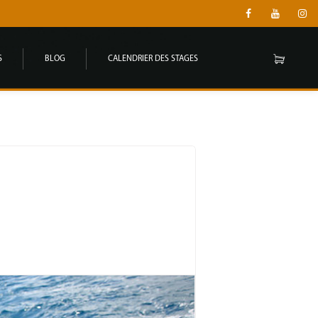
S
BLOG
CALENDRIER DES STAGES