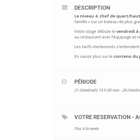
DESCRIPTION
Le niveau 4, chef de quart/hau
famille » sur un bateau de plus gr
Votre stage débute le
vendredi à 
au restaurant avec l’équipage et 
Les tarifs mentionnés s’entendent
En savoir plus sur le
contenu du p
PÉRIODE
21 (Vendredi) 19 h 00 min - 28 (Vendr
VOTRE RESERVATION - 
Plus à la vente