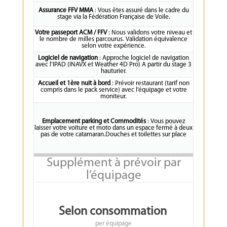
Assurance FFV MMA
: Vous êtes assuré dans le cadre du
stage via la Fédération Française de Voile.
Votre passeport ACM / FFV
: Nous validons votre niveau et
le nombre de milles parcourus. Validation équivalence
selon votre expérience.
Logiciel de navigation
: Approche logiciel de navigation
avec l’IPAD (INAVX et Weather 4D Pro) A partir du stage 3
hauturier.
Accueil et 1ère nuit à bord
: Prévoir restaurant (tarif non
compris dans le pack service) avec l’équipage et votre
moniteur.
Emplacement parking et Commodités
: Vous pouvez
laisser votre voiture et moto dans un espace fermé à deux
pas de votre catamaran.Douches et toilettes sur place
Supplément à prévoir par
l’équipage
Selon consommation
per
équipage