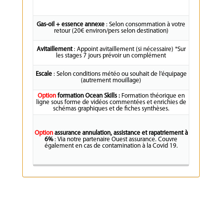
Gas-oil + essence annexe
: Selon consommation à votre
retour (20€ environ/pers selon destination)
Avitaillement
: Appoint avitaillement (si nécessaire) *Sur
les stages 7 jours prévoir un complément
Escale
: Selon conditions météo ou souhait de l’équipage
(autrement mouillage)
Option
formation Ocean Skills :
Formation théorique en
ligne sous forme de vidéos commentées et enrichies de
schémas graphiques et de fiches synthèses.
Option
assurance annulation, assistance et rapatriement à
6%
: Via notre partenaire Ouest assurance. Couvre
également en cas de contamination à la Covid 19.