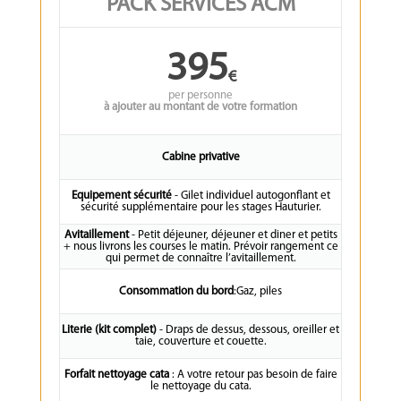
PACK SERVICES ACM
395
€
per
personne
à ajouter au montant de votre formation
Cabine privative
Equipement sécurité
- Gilet individuel autogonflant et
sécurité supplémentaire pour les stages Hauturier.
Avitaillement
- Petit déjeuner, déjeuner et diner et petits
+ nous livrons les courses le matin. Prévoir rangement ce
qui permet de connaître l’avitaillement.
Consommation du bord
:Gaz, piles
Literie (kit complet)
- Draps de dessus, dessous, oreiller et
taie, couverture et couette.
Forfait nettoyage cata
: A votre retour pas besoin de faire
le nettoyage du cata.