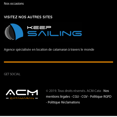
Nos occasions
VISITEZ NOS AUTRES SITES
Agence spécialisée en location de catamaran à travers le monde
GET SOCIAL
© 2019. Tous droits réservés. ACM-Cata -
Nos
mentions légales -
CGU - CGV -
Politique RGPD
-
Politique Réclamations