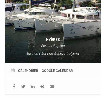
HYÈRES
Port du Gapeau
Sur notre Base du Gapeau à Hyères
CALENDRIER
GOOGLE CALENDAR