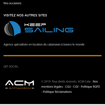
Nos occasions
VISITEZ NOS AUTRES SITES
Agence spécialisée en location de catamaran à travers le monde
GET SOCIAL
© 2019. Tous droits réservés. ACM-Cata -
Nos
mentions légales -
CGU - CGV -
Politique RGPD
-
Politique Réclamations