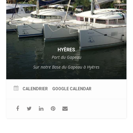
HYÈRES
Port du Gapeau
Sur notre Base du Gapeau à Hyères
CALENDRIER
GOOGLE CALENDAR