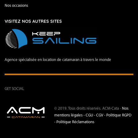
Nos occasions
VISITEZ NOS AUTRES SITES
Agence spécialisée en location de catamaran à travers le monde
GET SOCIAL
© 2019. Tous droits réservés. ACM-Cata -
Nos
mentions légales -
CGU - CGV -
Politique RGPD
-
Politique Réclamations