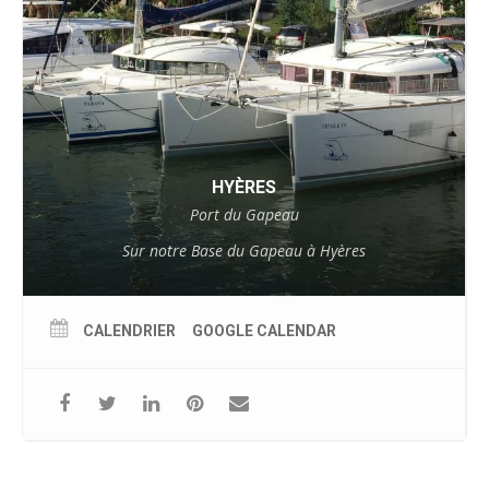
HYÈRES
Port du Gapeau
Sur notre Base du Gapeau à Hyères
CALENDRIER
GOOGLE CALENDAR