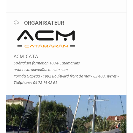
ORGANISATEUR
ACM-CATA
Spécialiste formation 100% Catamarans
orianne.pruneau@acm-cata.com
Port du Gapeau - 1992 Boulevard front de mer - 83 400 Hyères -
Téléphone
: 04 78 15 98 63