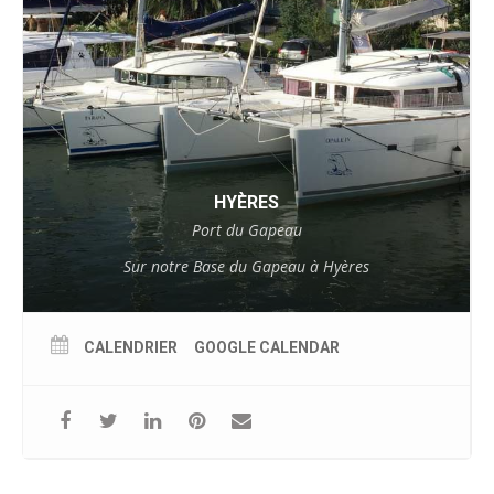
HYÈRES
Port du Gapeau
Sur notre Base du Gapeau à Hyères
CALENDRIER
GOOGLE CALENDAR