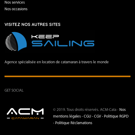
Nos services
Nos occasions
VISITEZ NOS AUTRES SITES
Agence spécialisée en location de catamaran à travers le monde
GET SOCIAL
© 2019. Tous droits réservés. ACM-Cata -
Nos
mentions légales -
CGU - CGV -
Politique RGPD
-
Politique Réclamations