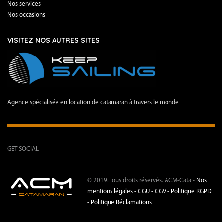
Nos services
Nos occasions
VISITEZ NOS AUTRES SITES
Agence spécialisée en location de catamaran à travers le monde
GET SOCIAL
© 2019. Tous droits réservés. ACM-Cata -
Nos
mentions légales -
CGU - CGV -
Politique RGPD
-
Politique Réclamations