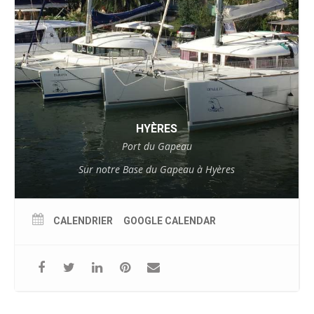
HYÈRES
Port du Gapeau
Sur notre Base du Gapeau à Hyères
CALENDRIER
GOOGLE CALENDAR