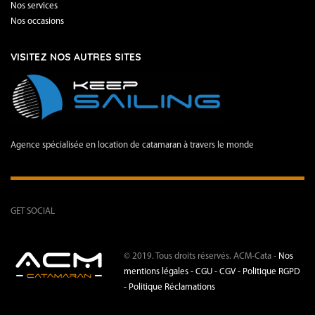
Nos services
Nos occasions
VISITEZ NOS AUTRES SITES
Agence spécialisée en location de catamaran à travers le monde
GET SOCIAL
© 2019. Tous droits réservés. ACM-Cata -
Nos
mentions légales -
CGU - CGV -
Politique RGPD
-
Politique Réclamations