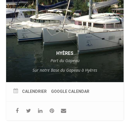
HYÈRES
Port du Gapeau
Sur notre Base du Gapeau à Hyères
CALENDRIER
GOOGLE CALENDAR