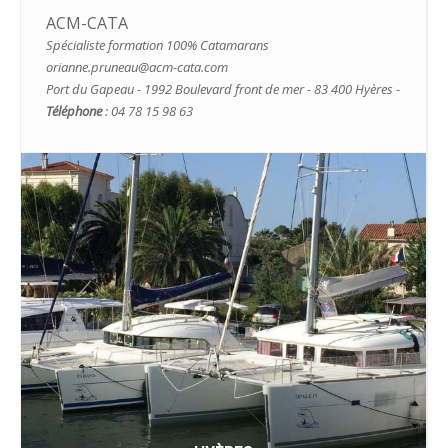
ACM-CATA
Spécialiste formation 100% Catamarans
orianne.pruneau@acm-cata.com
Port du Gapeau - 1992 Boulevard front de mer - 83 400 Hyères -
Téléphone
: 04 78 15 98 63