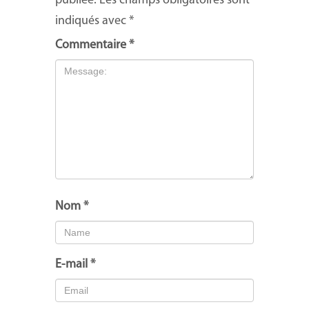
publiée.
Les champs obligatoires sont
indiqués avec
*
Commentaire
*
Nom
*
E-mail
*