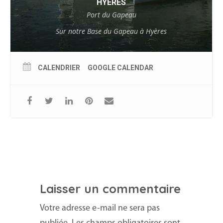
HYÈRES
Port du Gapeau
Sur notre Base du Gapeau à Hyères
CALENDRIER
GOOGLE CALENDAR
Laisser un commentaire
Votre adresse e-mail ne sera pas