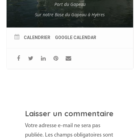
Port du Gapeau
Sur notre Base du Gapeau à Hyères
CALENDRIER
GOOGLE CALENDAR
Laisser un commentaire
Votre adresse e-mail ne sera pas
publiée.
Les champs obligatoires sont