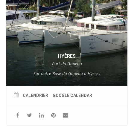
HYÈRES
Port du Gapeau
Sur notre Base du Gapeau à Hyères
CALENDRIER
GOOGLE CALENDAR