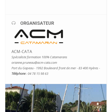
ORGANISATEUR
ACM-CATA
Spécialiste formation 100% Catamarans
orianne.pruneau@acm-cata.com
Port du Gapeau - 1992 Boulevard front de mer - 83 400 Hyères -
Téléphone
: 04 78 15 98 63