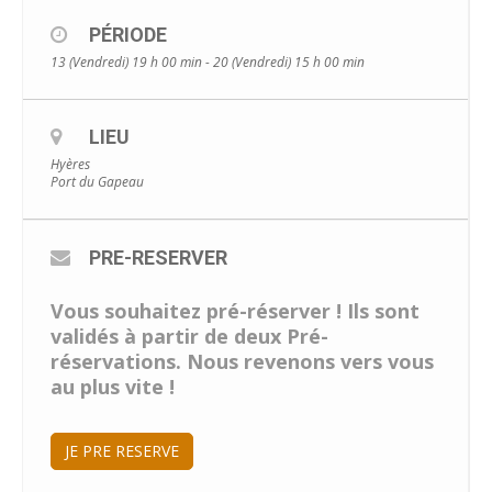
PÉRIODE
13 (Vendredi) 19 h 00 min - 20 (Vendredi) 15 h 00 min
LIEU
Hyères
Port du Gapeau
PRE-RESERVER
Vous souhaitez pré-réserver ! Ils sont
validés à partir de deux Pré-
réservations. Nous revenons vers vous
au plus vite !
JE PRE RESERVE