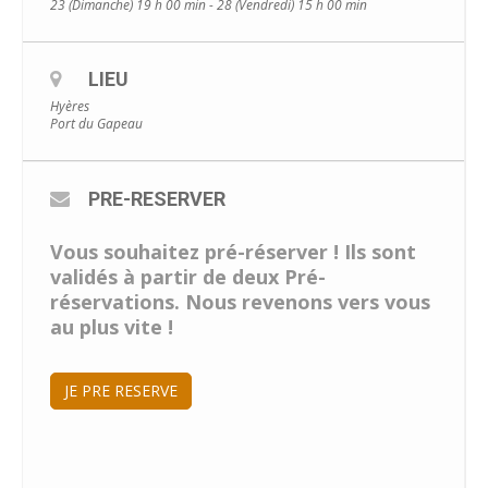
23 (Dimanche) 19 h 00 min - 28 (Vendredi) 15 h 00 min
LIEU
Hyères
Port du Gapeau
PRE-RESERVER
Vous souhaitez pré-réserver ! Ils sont
validés à partir de deux Pré-
réservations. Nous revenons vers vous
au plus vite !
JE PRE RESERVE