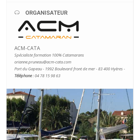
ORGANISATEUR
ACM-CATA
Spécialiste formation 100% Catamarans
orianne.pruneau@acm-cata.com
Port du Gapeau - 1992 Boulevard front de mer - 83 400 Hyères -
Téléphone
: 04 78 15 98 63