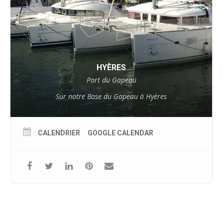
HYÈRES
Port du Gapeau
Sur notre Base du Gapeau à Hyères
CALENDRIER
GOOGLE CALENDAR