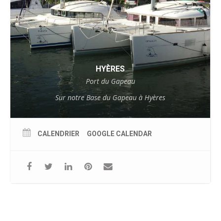
HYÈRES
Port du Gapeau
Sur notre Base du Gapeau à Hyères
CALENDRIER
GOOGLE CALENDAR