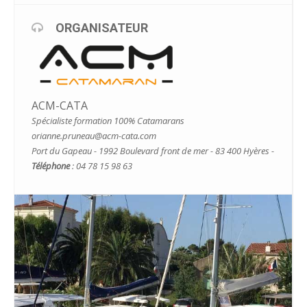
ORGANISATEUR
ACM-CATA
Spécialiste formation 100% Catamarans
orianne.pruneau@acm-cata.com
Port du Gapeau - 1992 Boulevard front de mer - 83 400 Hyères -
Téléphone
: 04 78 15 98 63