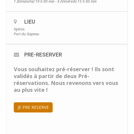
1 (Dimanche) 19 h 00 min - 6 (Vendredi) 15 h 00 min
LIEU
Hyères
Port du Gapeau
PRE-RESERVER
Vous souhaitez pré-réserver ! Ils sont
validés à partir de deux Pré-
réservations. Nous revenons vers vous
au plus vite !
JE PRE RESERVE