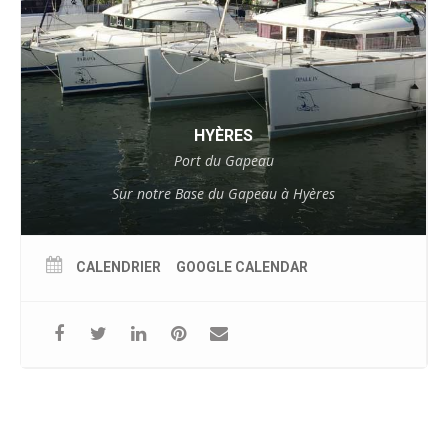
HYÈRES
Port du Gapeau
Sur notre Base du Gapeau à Hyères
CALENDRIER
GOOGLE CALENDAR