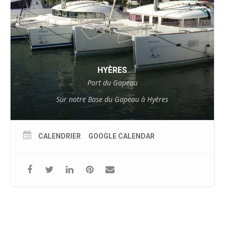
HYÈRES
Port du Gapeau
Sur notre Base du Gapeau à Hyères
CALENDRIER
GOOGLE CALENDAR