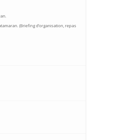
ran.
atamaran. (Briefing d’organisation, repas