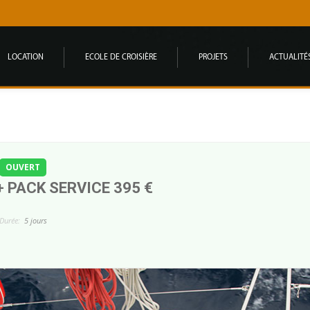
LOCATION
ECOLE DE CROISIÈRE
PROJETS
ACTUALITÉ
OUVERT
+ PACK SERVICE 395 €
Durée:
5 jours