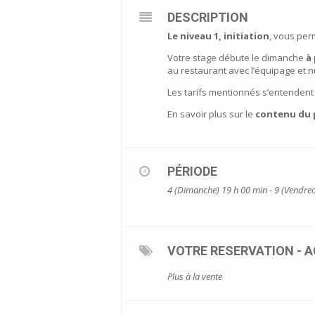
DESCRIPTION
Le niveau 1, initiation
, vous per
Votre stage débute le dimanche
à
au restaurant avec l’équipage et n
Les tarifs mentionnés s’entendent
En savoir plus sur le
contenu du p
PÉRIODE
4 (Dimanche) 19 h 00 min - 9 (Vendred
VOTRE RESERVATION - 
Plus à la vente