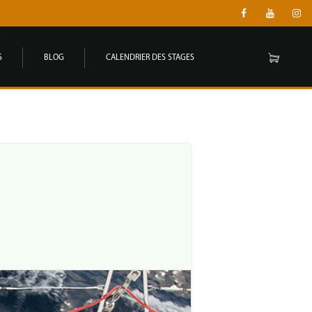
S
BLOG
CALENDRIER DES STAGES