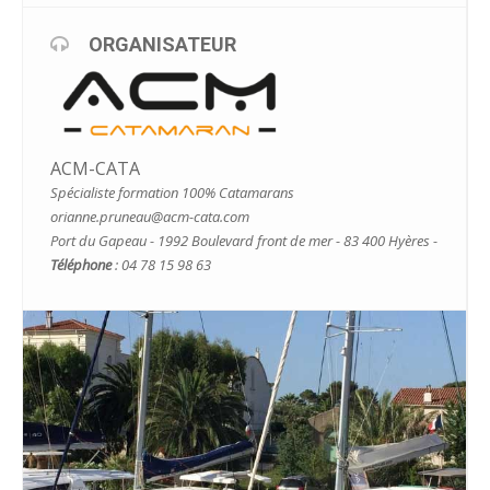
ORGANISATEUR
ACM-CATA
Spécialiste formation 100% Catamarans
orianne.pruneau@acm-cata.com
Port du Gapeau - 1992 Boulevard front de mer - 83 400 Hyères -
Téléphone
: 04 78 15 98 63