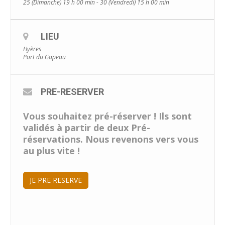
25 (Dimanche) 19 h 00 min - 30 (Vendredi) 15 h 00 min
LIEU
Hyères
Port du Gapeau
PRE-RESERVER
Vous souhaitez pré-réserver ! Ils sont
validés à partir de deux Pré-
réservations. Nous revenons vers vous
au plus vite !
JE PRE RESERVE