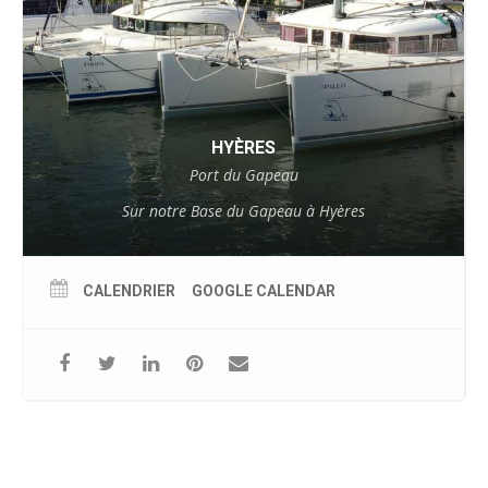
HYÈRES
Port du Gapeau
Sur notre Base du Gapeau à Hyères
CALENDRIER
GOOGLE CALENDAR