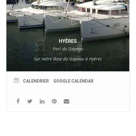
HYÈRES
Port du Gapeau
Sur notre Base du Gapeau à Hyères
CALENDRIER
GOOGLE CALENDAR