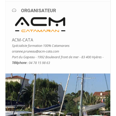
ORGANISATEUR
ACM-CATA
Spécialiste formation 100% Catamarans
orianne.pruneau@acm-cata.com
Port du Gapeau - 1992 Boulevard front de mer - 83 400 Hyères -
Téléphone
: 04 78 15 98 63