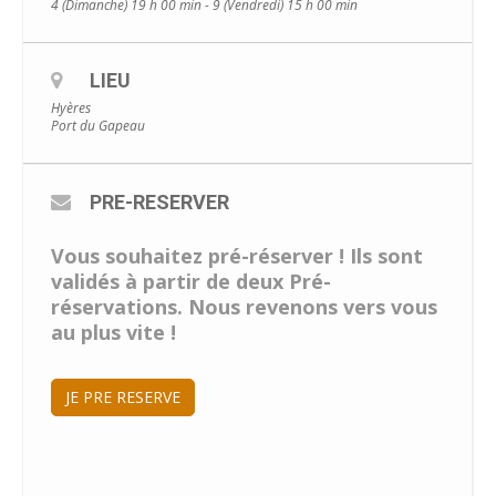
4 (Dimanche) 19 h 00 min - 9 (Vendredi) 15 h 00 min
LIEU
Hyères
Port du Gapeau
PRE-RESERVER
Vous souhaitez pré-réserver ! Ils sont
validés à partir de deux Pré-
réservations. Nous revenons vers vous
au plus vite !
JE PRE RESERVE