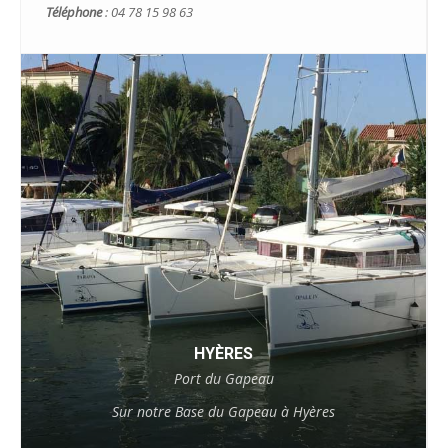
Téléphone
: 04 78 15 98 63
HYÈRES
Port du Gapeau
Sur notre Base du Gapeau à Hyères