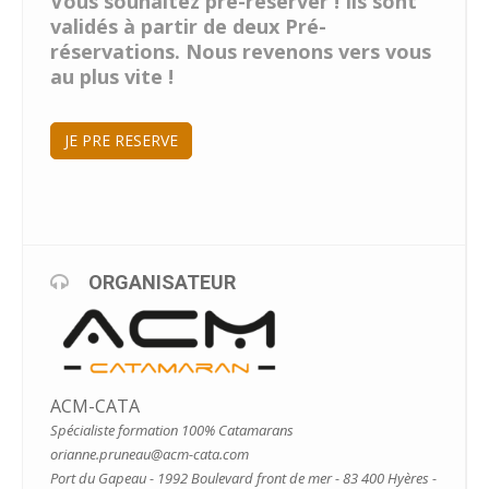
Vous souhaitez pré-réserver ! Ils sont
validés à partir de deux Pré-
réservations. Nous revenons vers vous
au plus vite !
JE PRE RESERVE
ORGANISATEUR
ACM-CATA
Spécialiste formation 100% Catamarans
orianne.pruneau@acm-cata.com
Port du Gapeau - 1992 Boulevard front de mer - 83 400 Hyères -