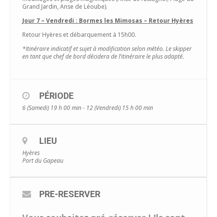
Grand Jardin, Anse de Léoube).
Jour 7 – Vendredi : Bormes les Mimosas – Retour Hyères
Retour Hyères et débarquement à 15h00.
*Itinéraire indicatif et sujet à modification selon météo. Le skipper
en tant que chef de bord décidera de l’itinéraire le plus adapté.
PÉRIODE
6 (Samedi) 19 h 00 min - 12 (Vendredi) 15 h 00 min
LIEU
Hyères
Port du Gapeau
PRE-RESERVER