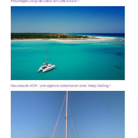
Mouillages coup de cœur en Côte d’Azur !
Nouveauté ACM : une agence catamaran avec Keep Sailing !