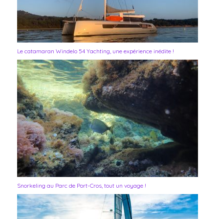
Le catamaran Windelo 54 Yachting, une expérience inédite !
Snorkeling au Parc de Port-Cros, tout un voyage !