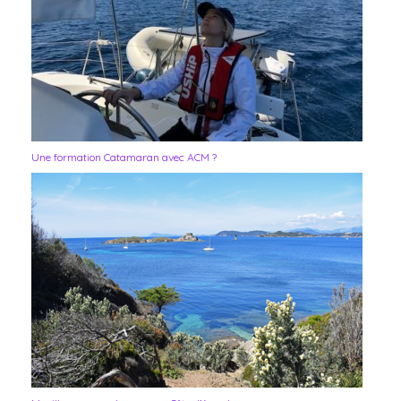
Une formation Catamaran avec ACM ?