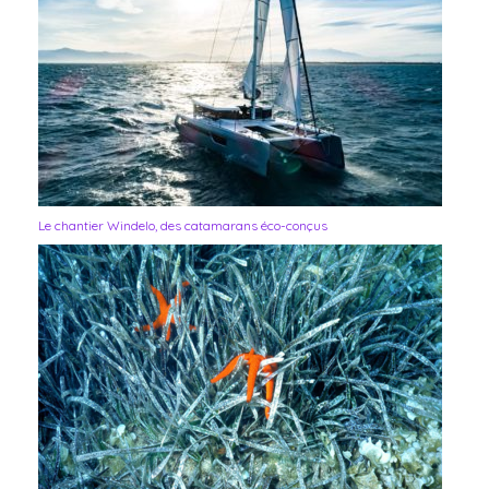
Le chantier Windelo, des catamarans éco-conçus