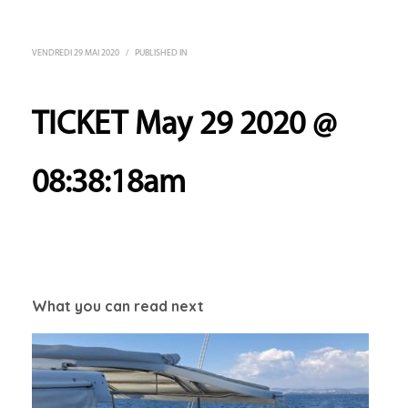
VENDREDI 29 MAI 2020
/
PUBLISHED IN
TICKET May 29 2020 @
08:38:18am
What you can read next