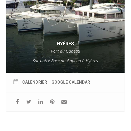
HYÈRES
Port du Gapeau
Sur notre Base du Gapeau à Hyères
CALENDRIER
GOOGLE CALENDAR