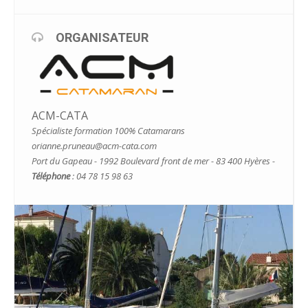
ORGANISATEUR
ACM-CATA
Spécialiste formation 100% Catamarans
orianne.pruneau@acm-cata.com
Port du Gapeau - 1992 Boulevard front de mer - 83 400 Hyères -
Téléphone
: 04 78 15 98 63