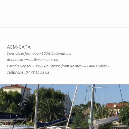
ACM-CATA
Spécialiste formation 100% Catamarans
orianne.pruneau@acm-cata.com
Port du Gapeau - 1992 Boulevard front de mer - 83 400 Hyères -
Téléphone
: 04 78 15 98 63