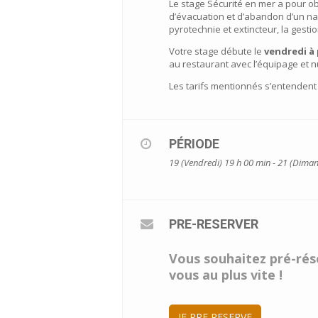
Le stage Sécurité en mer a pour ob
d’évacuation et d’abandon d’un nav
pyrotechnie et extincteur, la gesti
Votre stage débute le
vendredi à 
au restaurant avec l’équipage et 
Les tarifs mentionnés s’entendent
PÉRIODE
19 (Vendredi) 19 h 00 min - 21 (Dima
PRE-RESERVER
Vous souhaitez pré-rése
vous au plus vite !
JE PRE RESERVE