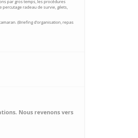
tions par gros temps, les procédures
e percutage radeau de survie, gilets,
tamaran. (Briefing d’organisation, repas
vations. Nous revenons vers