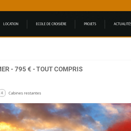
LOCATION
ECOLE DE CROISIÈRE
PROJETS
ACTUALITÉ
ER - 795 € - TOUT COMPRIS
Cabines restantes
4