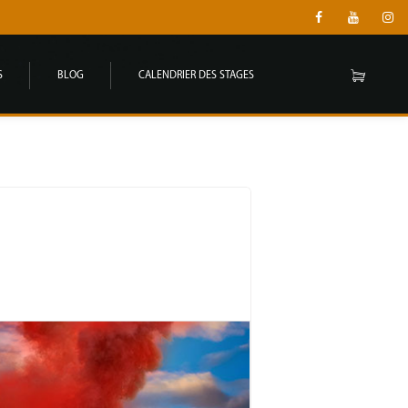
S
BLOG
CALENDRIER DES STAGES