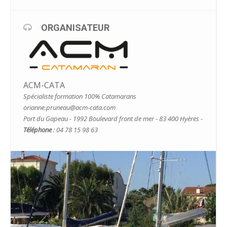
ORGANISATEUR
ACM-CATA
Spécialiste formation 100% Catamarans
orianne.pruneau@acm-cata.com
Port du Gapeau - 1992 Boulevard front de mer - 83 400 Hyères -
Téléphone
: 04 78 15 98 63