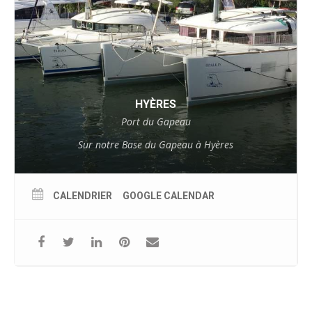
HYÈRES
Port du Gapeau
Sur notre Base du Gapeau à Hyères
CALENDRIER
GOOGLE CALENDAR