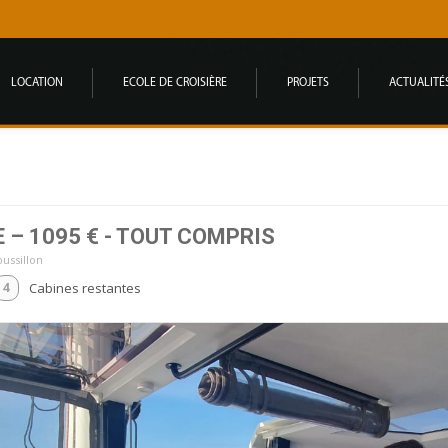
LOCATION
ECOLE DE CROISIÈRE
PROJETS
ACTUALITÉ
– 1095 € - TOUT COMPRIS
oussillon
Cabines restantes
4