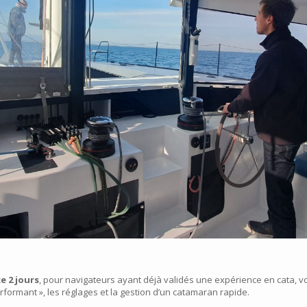
 2 jours
, pour navigateurs ayant déjà validés une expérience en cata, v
formant », les réglages et la gestion d’un catamaran rapide.