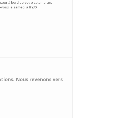
mateur à bord de votre catamaran.
z-vous le samedi à 8h30.
vations. Nous revenons vers