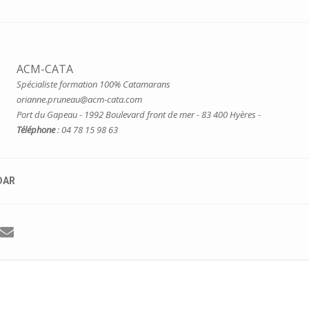
ACM-CATA
Spécialiste formation 100% Catamarans
orianne.pruneau@acm-cata.com
Port du Gapeau - 1992 Boulevard front de mer - 83 400 Hyères -
Téléphone
: 04 78 15 98 63
DAR