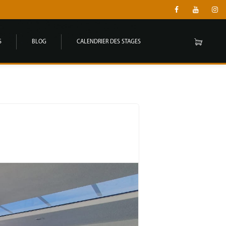
S
BLOG
CALENDRIER DES STAGES