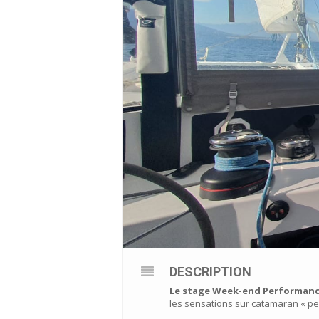
DESCRIPTION
Le stage Week-end Performance
les sensations sur catamaran « per