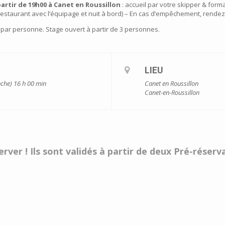
partir de 19h00 à Canet en Roussillon
: accueil par votre skipper & for
 restaurant avec l’équipage et nuit à bord) – En cas d’empêchement, rende
 par personne. Stage ouvert à partir de 3 personnes.
LIEU
nche) 16 h 00 min
Canet en Roussillon
Canet-en-Roussillon
rver ! Ils sont validés à partir de deux Pré-réser