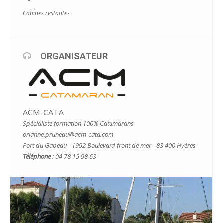
Cabines restantes
ORGANISATEUR
ACM-CATA
Spécialiste formation 100% Catamarans
orianne.pruneau@acm-cata.com
Port du Gapeau - 1992 Boulevard front de mer - 83 400 Hyères -
Téléphone
: 04 78 15 98 63