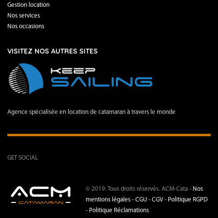
Gestion location
Nos services
Nos occasions
VISITEZ NOS AUTRES SITES
Agence spécialisée en location de catamaran à travers le monde
GET SOCIAL
© 2019. Tous droits réservés. ACM-Cata -
Nos
mentions légales -
CGU - CGV -
Politique RGPD
-
Politique Réclamations