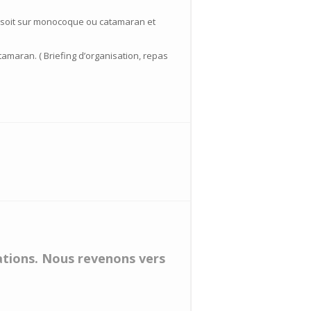
a soit sur monocoque ou catamaran et
tamaran. ( Briefing d’organisation, repas
vations. Nous revenons vers