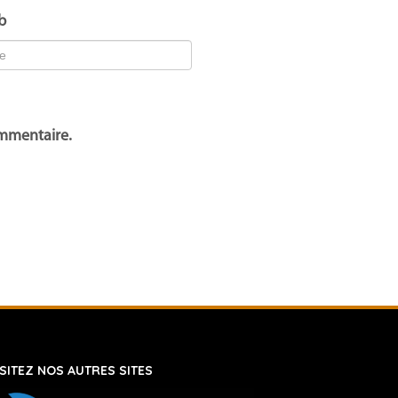
b
ommentaire.
ISITEZ NOS AUTRES SITES