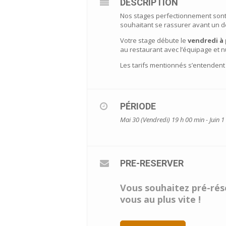
DESCRIPTION
Nos stages perfectionnement sont 
souhaitant se rassurer avant un d
Votre stage débute le
vendredi à 
au restaurant avec l’équipage et 
Les tarifs mentionnés s’entendent
PÉRIODE
Mai 30 (Vendredi) 19 h 00 min - Juin 
PRE-RESERVER
Vous souhaitez pré-rése
vous au plus vite !