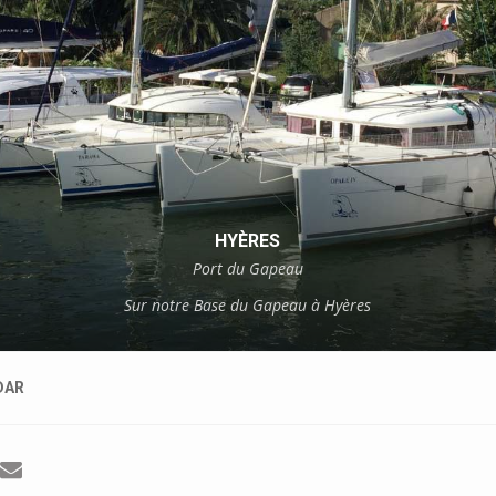
HYÈRES
Port du Gapeau
Sur notre Base du Gapeau à Hyères
DAR