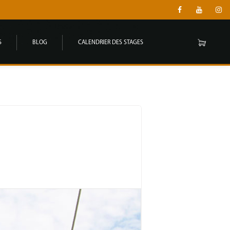
S
BLOG
CALENDRIER DES STAGES