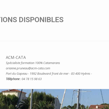
IONS DISPONIBLES
ACM-CATA
Spécialiste formation 100% Catamarans
orianne.pruneau@acm-cata.com
Port du Gapeau - 1992 Boulevard front de mer - 83 400 Hyères -
Téléphone
: 04 78 15 98 63