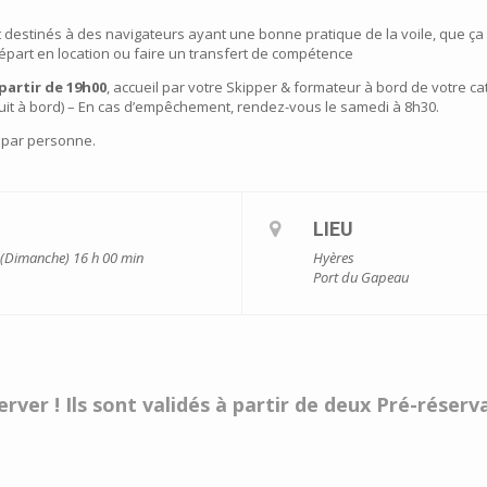
destinés à des navigateurs ayant une bonne pratique de la voile, que ç
épart en location ou faire un transfert de compétence
partir de 19h00
, accueil par votre Skipper & formateur à bord de votre ca
nuit à bord) – En cas d’empêchement, rendez-vous le samedi à 8h30.
 par personne.
LIEU
1 (Dimanche) 16 h 00 min
Hyères
Port du Gapeau
rver ! Ils sont validés à partir de deux Pré-réser