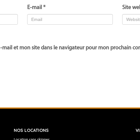
E-mail
*
Site we
-mail et mon site dans le navigateur pour mon prochain c
NOS LOCATIONS
V
Location sans skipper