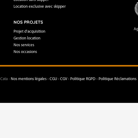
Location exclusive avec skipper
NOS PROJETS
Ag
Projet d’acquisition
Gestion location
Nos services
Nos occasions
-Cata -
Nos mentions légales -
CGU - CGV -
Politique RGPD -
Politique Réclamations