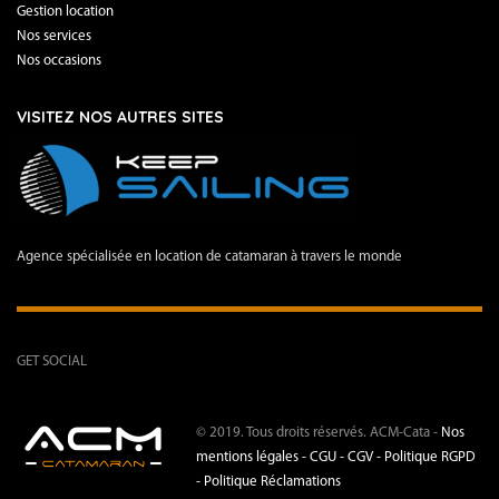
Gestion location
Nos services
Nos occasions
VISITEZ NOS AUTRES SITES
Agence spécialisée en location de catamaran à travers le monde
GET SOCIAL
© 2019. Tous droits réservés. ACM-Cata -
Nos
mentions légales -
CGU - CGV -
Politique RGPD
-
Politique Réclamations