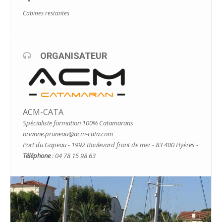
Cabines restantes
ORGANISATEUR
ACM-CATA
Spécialiste formation 100% Catamarans
orianne.pruneau@acm-cata.com
Port du Gapeau - 1992 Boulevard front de mer - 83 400 Hyères -
Téléphone
: 04 78 15 98 63