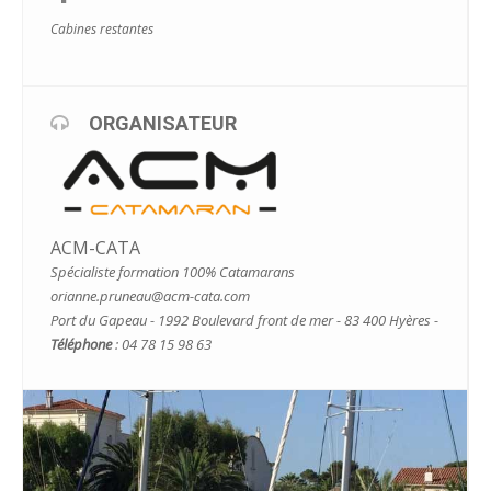
Cabines restantes
ORGANISATEUR
ACM-CATA
Spécialiste formation 100% Catamarans
orianne.pruneau@acm-cata.com
Port du Gapeau - 1992 Boulevard front de mer - 83 400 Hyères -
Téléphone
: 04 78 15 98 63