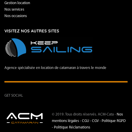
Gestion location
Nos services
Nos occasions
VISITEZ NOS AUTRES SITES
Agence spécialisée en location de catamaran à travers le monde
GET SOCIAL
© 2019. Tous droits réservés. ACM-Cata -
Nos
mentions légales -
CGU - CGV -
Politique RGPD
-
Politique Réclamations