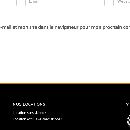
-mail et mon site dans le navigateur pour mon prochain c
NOS LOCATIONS
V
Location sans skipper
Location exclusive avec skipper