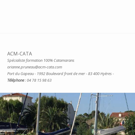
ACM-CATA
Spécialiste formation 100% Catamarans
orianne.pruneau@acm-cata.com
Port du Gapeau - 1992 Boulevard front de mer - 83 400 Hyères -
Téléphone
: 04 78 15 98 63