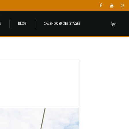
S
BLOG
CALENDRIER DES STAGES