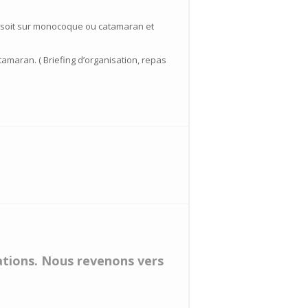
a soit sur monocoque ou catamaran et
tamaran. ( Briefing d’organisation, repas
vations. Nous revenons vers