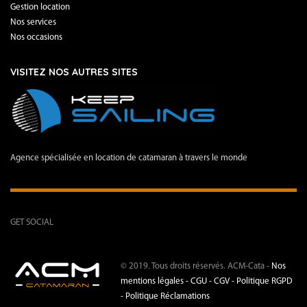
Gestion location
Nos services
Nos occasions
VISITEZ NOS AUTRES SITES
Agence spécialisée en location de catamaran à travers le monde
GET SOCIAL
© 2019. Tous droits réservés. ACM-Cata -
Nos
mentions légales -
CGU - CGV -
Politique RGPD
-
Politique Réclamations