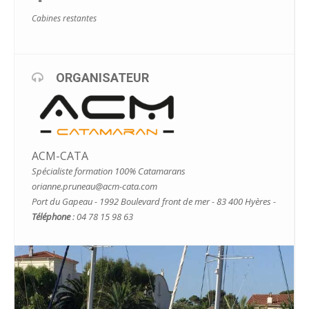
Cabines restantes
ORGANISATEUR
ACM-CATA
Spécialiste formation 100% Catamarans
orianne.pruneau@acm-cata.com
Port du Gapeau - 1992 Boulevard front de mer - 83 400 Hyères -
Téléphone
: 04 78 15 98 63