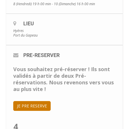
8 (Vendredi) 19 h 00 min - 10 (Dimanche) 16 h 00 min
LIEU
Hyères
Port du Gapeau
PRE-RESERVER
Vous souhaitez pré-réserver ! Ils sont
validés à partir de deux Pré-
réservations. Nous revenons vers vous
au plus vite !
JE PRE RESERVE
4