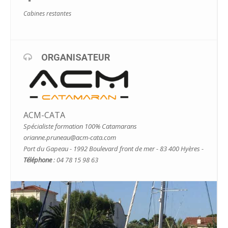
Cabines restantes
ORGANISATEUR
ACM-CATA
Spécialiste formation 100% Catamarans
orianne.pruneau@acm-cata.com
Port du Gapeau - 1992 Boulevard front de mer - 83 400 Hyères -
Téléphone
: 04 78 15 98 63