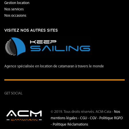
Gestion location
Nos services
Nos occasions
VISITEZ NOS AUTRES SITES
Agence spécialisée en location de catamaran à travers le monde
GET SOCIAL
© 2019. Tous droits réservés. ACM-Cata -
Nos
mentions légales -
CGU - CGV -
Politique RGPD
-
Politique Réclamations