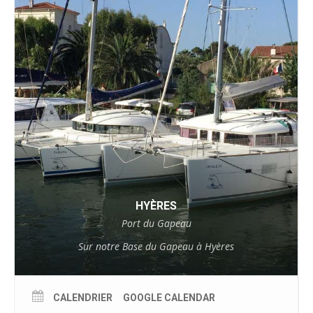
HYÈRES
Port du Gapeau
Sur notre Base du Gapeau à Hyères
CALENDRIER
GOOGLE CALENDAR