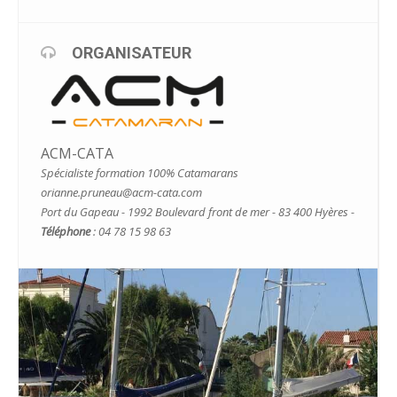
ORGANISATEUR
ACM-CATA
Spécialiste formation 100% Catamarans
orianne.pruneau@acm-cata.com
Port du Gapeau - 1992 Boulevard front de mer - 83 400 Hyères -
Téléphone
: 04 78 15 98 63