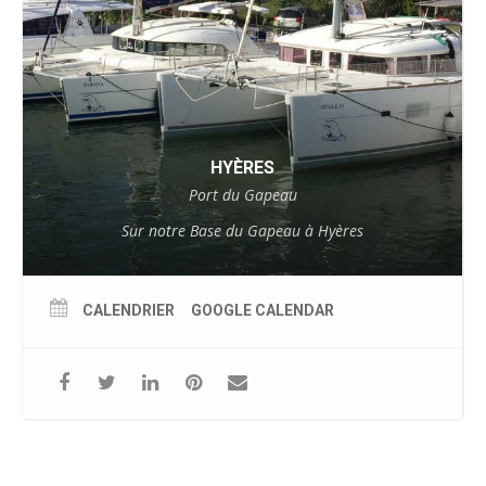
HYÈRES
Port du Gapeau
Sur notre Base du Gapeau à Hyères
CALENDRIER
GOOGLE CALENDAR