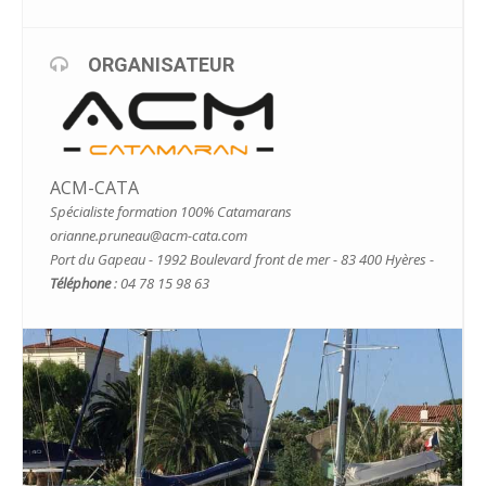
ORGANISATEUR
ACM-CATA
Spécialiste formation 100% Catamarans
orianne.pruneau@acm-cata.com
Port du Gapeau - 1992 Boulevard front de mer - 83 400 Hyères -
Téléphone
: 04 78 15 98 63