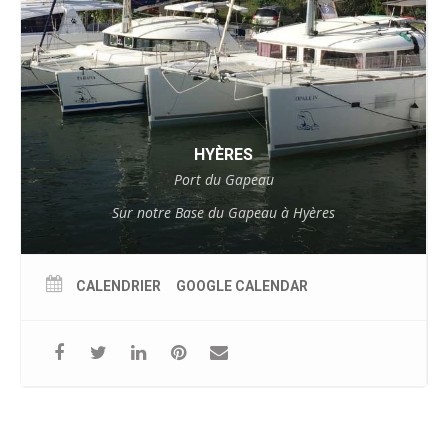
HYÈRES
Port du Gapeau
Sur notre Base du Gapeau à Hyères
CALENDRIER
GOOGLE CALENDAR