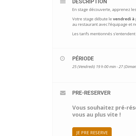
DESCRIPTION
En stage découverte, apprenez les b
Votre stage débute le
vendredi à 
au restaurant avec l’équipage et 
Les tarifs mentionnés s’entendent
PÉRIODE
25 (Vendredi) 19 h 00 min - 27 (Dima
PRE-RESERVER
Vous souhaitez pré-rése
vous au plus vite !
JE PRE RESERVE