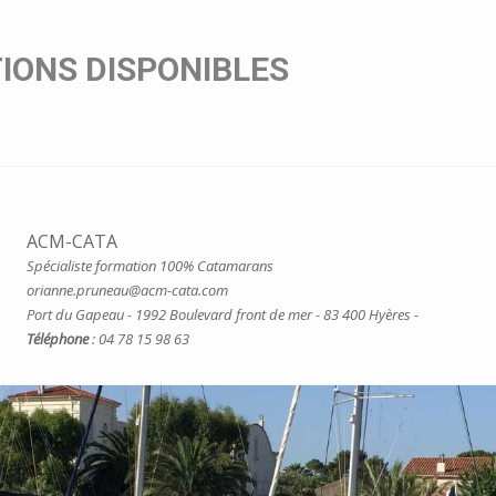
IONS DISPONIBLES
ACM-CATA
Spécialiste formation 100% Catamarans
orianne.pruneau@acm-cata.com
Port du Gapeau - 1992 Boulevard front de mer - 83 400 Hyères -
Téléphone
: 04 78 15 98 63