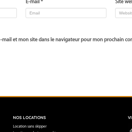
E-mail
*
Site we
-mail et mon site dans le navigateur pour mon prochain c
NOS LOCATIONS
V
Location sans skipper