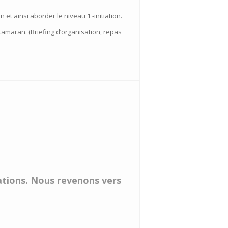
et ainsi aborder le niveau 1 -initiation.
tamaran. (Briefing d’organisation, repas
vations. Nous revenons vers