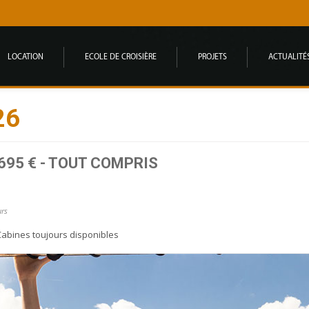
LOCATION
ECOLE DE CROISIÈRE
PROJETS
ACTUALITÉ
26
695 € - TOUT COMPRIS
urs
Cabines toujours disponibles