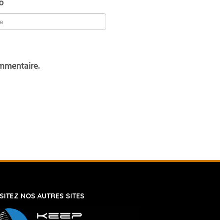
b
ommentaire.
ISITEZ NOS AUTRES SITES