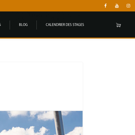
S
BLOG
CALENDRIER DES STAGES