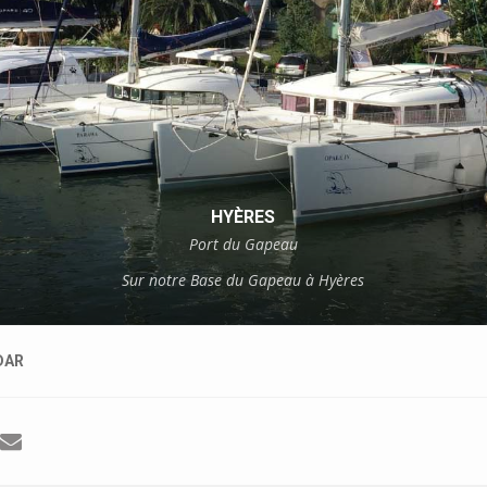
HYÈRES
Port du Gapeau
Sur notre Base du Gapeau à Hyères
DAR