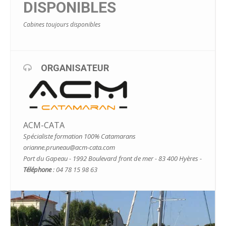
DISPONIBLES
Cabines toujours disponibles
ORGANISATEUR
ACM-CATA
Spécialiste formation 100% Catamarans
orianne.pruneau@acm-cata.com
Port du Gapeau - 1992 Boulevard front de mer - 83 400 Hyères -
Téléphone
: 04 78 15 98 63