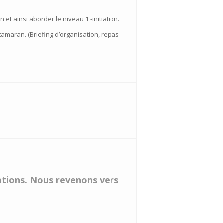
et ainsi aborder le niveau 1 -initiation.
tamaran. (Briefing d’organisation, repas
vations. Nous revenons vers