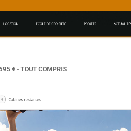
LOCATION
ECOLE DE CROISIÈRE
PROJETS
ACTUALITÉ
695 € - TOUT COMPRIS
Cabines restantes
4