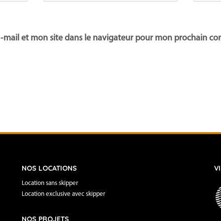
-mail et mon site dans le navigateur pour mon prochain c
NOS LOCATIONS
V
Location sans skipper
Location exclusive avec skipper
NOS PROJETS