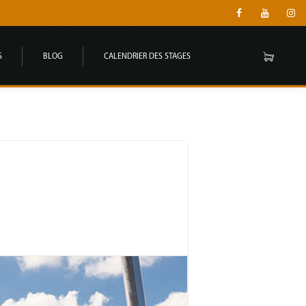
S
BLOG
CALENDRIER DES STAGES