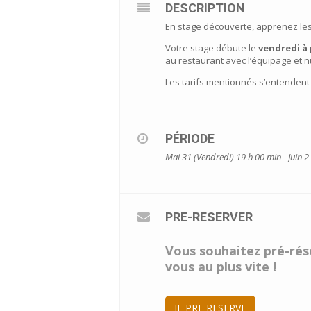
DESCRIPTION
En stage découverte, apprenez les b
Votre stage débute le
vendredi à 
au restaurant avec l’équipage et 
Les tarifs mentionnés s’entendent
PÉRIODE
Mai 31 (Vendredi) 19 h 00 min - Juin 
PRE-RESERVER
Vous souhaitez pré-rése
vous au plus vite !
JE PRE RESERVE