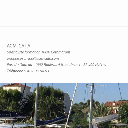
ACM-CATA
Spécialiste formation 100% Catamarans
orianne.pruneau@acm-cata.com
Port du Gapeau - 1992 Boulevard front de mer - 83 400 Hyères -
Téléphone
: 04 78 15 98 63