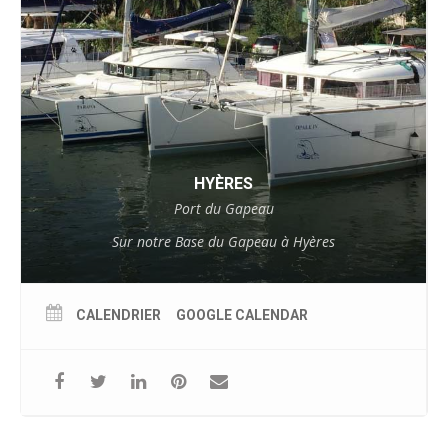
HYÈRES
Port du Gapeau
Sur notre Base du Gapeau à Hyères
CALENDRIER
GOOGLE CALENDAR