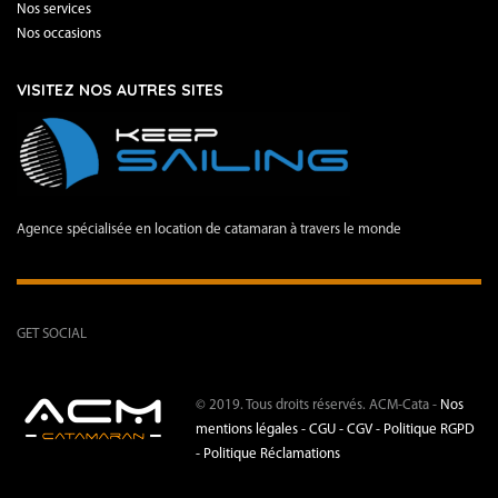
Nos services
Nos occasions
VISITEZ NOS AUTRES SITES
Agence spécialisée en location de catamaran à travers le monde
GET SOCIAL
© 2019. Tous droits réservés. ACM-Cata -
Nos
mentions légales -
CGU - CGV -
Politique RGPD
-
Politique Réclamations