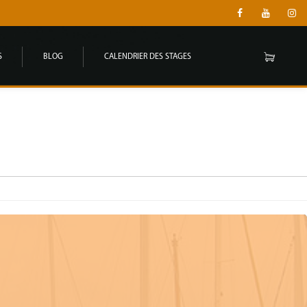
S
BLOG
CALENDRIER DES STAGES