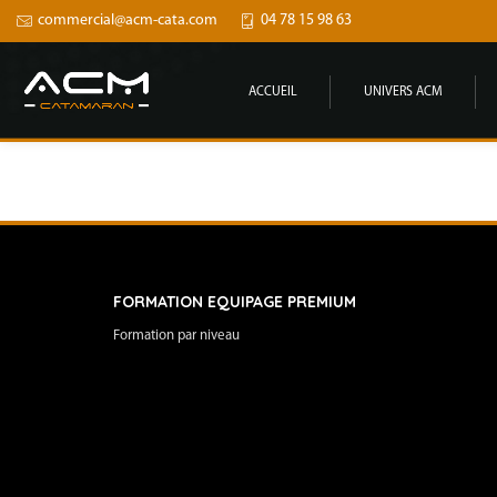
commercial@acm-cata.com
04 78 15 98 63
ACCUEIL
UNIVERS ACM
FORMATION EQUIPAGE PREMIUM
Formation par niveau