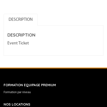
695
€
DESCRIPTION
-
Tout
DESCRIPTION
compris
2025/09/05
Event Ticket
-
2025/09/07
FORMATION EQUIPAGE PREMIUM
Formation par niveau
NOS LOCATIONS