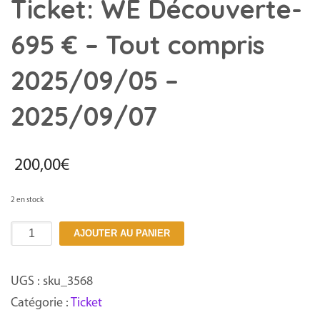
Ticket: WE Découverte-
695 € – Tout compris
2025/09/05 –
2025/09/07
200,00
€
2 en stock
quantité
AJOUTER AU PANIER
de
Ticket:
UGS :
sku_3568
WE
Catégorie :
Ticket
Découverte-