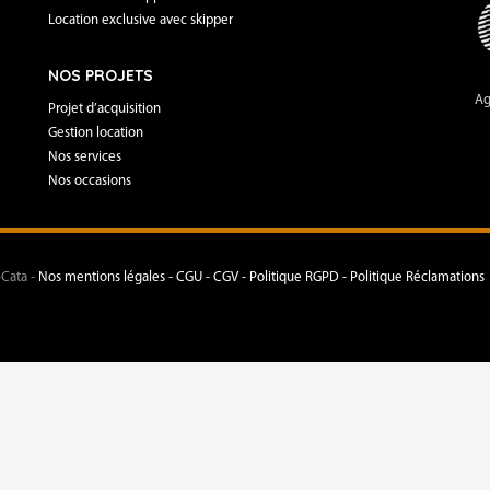
Location exclusive avec skipper
NOS PROJETS
Ag
Projet d’acquisition
Gestion location
Nos services
Nos occasions
-Cata -
Nos mentions légales -
CGU - CGV -
Politique RGPD -
Politique Réclamations