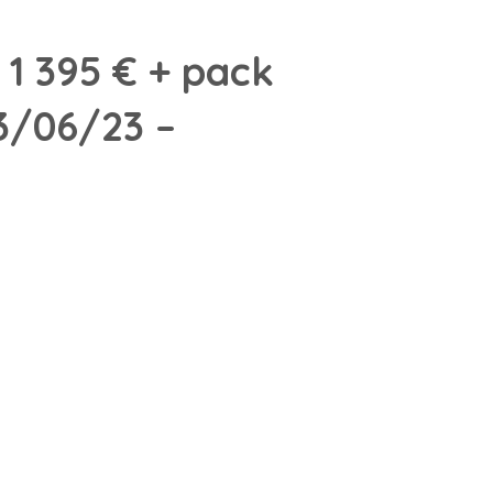
 1 395 € + pack
3/06/23 –