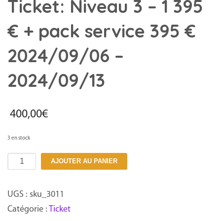
Ticket: Niveau 3 – 1 395
€ + pack service 395 €
2024/09/06 –
2024/09/13
400,00
€
3 en stock
quantité
AJOUTER AU PANIER
de
Ticket:
UGS :
sku_3011
Niveau
Catégorie :
Ticket
3