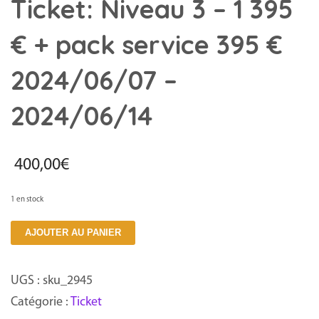
Ticket: Niveau 3 – 1 395
€ + pack service 395 €
2024/06/07 –
2024/06/14
400,00
€
1 en stock
quantité
AJOUTER AU PANIER
de
Ticket:
UGS :
sku_2945
Niveau
Catégorie :
Ticket
3