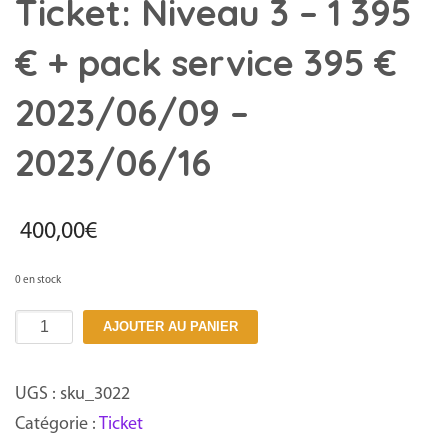
Ticket: Niveau 3 – 1 395
€ + pack service 395 €
2023/06/09 –
2023/06/16
400,00
€
0 en stock
quantité
AJOUTER AU PANIER
de
Ticket:
UGS :
sku_3022
Niveau
Catégorie :
Ticket
3