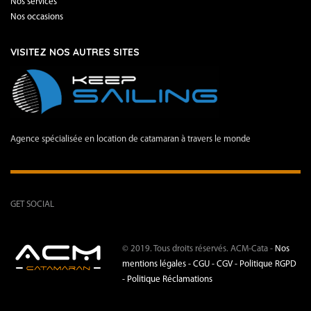
Nos services
Nos occasions
VISITEZ NOS AUTRES SITES
Agence spécialisée en location de catamaran à travers le monde
GET SOCIAL
© 2019. Tous droits réservés. ACM-Cata -
Nos
mentions légales -
CGU - CGV -
Politique RGPD
-
Politique Réclamations